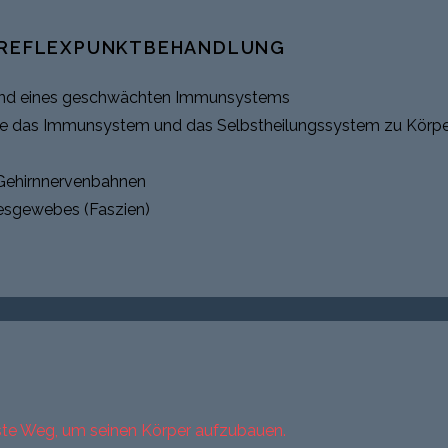
REFLEXPUNKTBEHANDLUNG
 und eines geschwächten Immunsystems
 die das Immunsystem und das Selbstheilungssystem zu Körp
 Gehirnnervenbahnen
esgewebes (Faszien)
ste Weg, um seinen Körper aufzubauen.