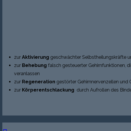
zur
Aktivierung
geschwächter Selbstheilungskräfte
zur
Behebung
falsch gesteuerter Gehirnfunktionen,
veranlassen
zur
Regeneration
gestörter Gehirnnervenzellen und
zur
Körperentschlackung
durch Aufrollen des Bind