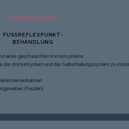
Deine Füße lügen nicht!
FUSSREFLEXPUNKT-
BEHANDLUNG
 und eines geschwächten Immunsystems
 die das Immunsystem und das Selbstheilungssystem zu Körp
 Gehirnnervenbahnen
esgewebes (Faszien)