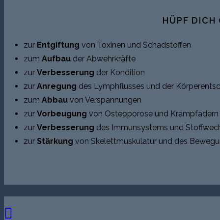
HÜPF DICH
zur
Entgiftung
von Toxinen und Schadstoffen
zum
Aufbau
der Abwehrkräfte
zur
Verbesserung
der Kondition
zur
Anregung
des Lymphflusses und der Körperents
zum
Abbau
von Verspannungen
zur
Vorbeugung
von Osteoporose und Krampfadern
zur
Verbesserung
des Immunsystems und Stoffwech
zur
Stärkung
von Skelettmuskulatur und des Beweg