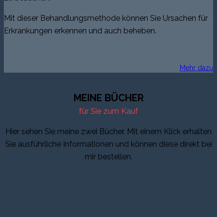
Mit dieser Behandlungsmethode können Sie Ursachen für
Erkrankungen erkennen und auch beheben.
Mehr dazu
MEINE BÜCHER
für Sie zum Kauf
Hier sehen Sie meine zwei Bücher. Mit einem Klick erhalten
Sie ausführliche Informationen und können diese direkt bei
mir bestellen.