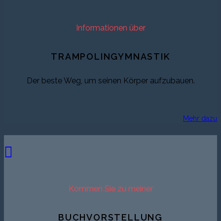
Informationen über
TRAMPOLINGYMNASTIK
Der beste Weg, um seinen Körper aufzubauen.
Mehr dazu
Kommen Sie zu meiner
BUCHVORSTELLUNG