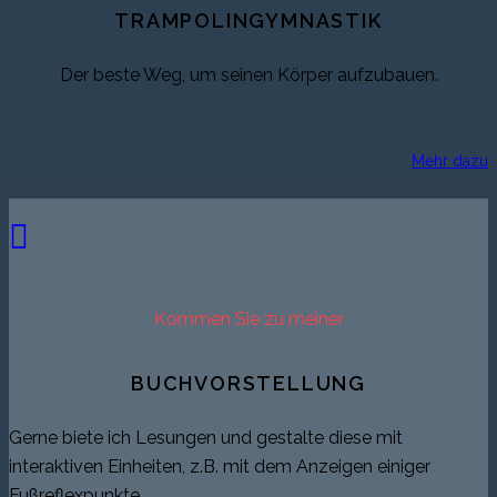
TRAMPOLINGYMNASTIK
Der beste Weg, um seinen Körper aufzubauen.
Mehr dazu
Kommen Sie zu meiner
BUCHVORSTELLUNG
Gerne biete ich Lesungen und gestalte diese mit
interaktiven Einheiten, z.B. mit dem Anzeigen einiger
Fußreflexpunkte.